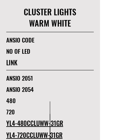
CLUSTER LIGHTS
WARM WHITE
ANSIO CODE
NO OF LED
LINK
ANSIO 2051
ANSIO 2054
480
720
YL4-480CCLUWW-31GR
YL4-720CCLUWW-31GR